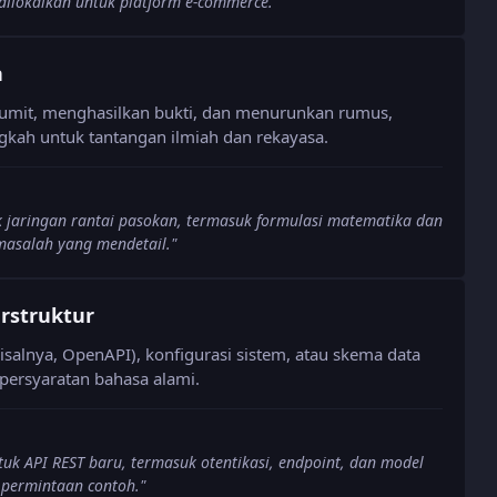
 dilokalkan untuk platform e-commerce.
"
n
mit, menghasilkan bukti, dan menurunkan rumus,
kah untuk tantangan ilmiah dan rekayasa.
 jaringan rantai pasokan, termasuk formulasi matematika dan
masalah yang mendetail.
"
rstruktur
isalnya, OpenAPI), konfigurasi sistem, atau skema data
persyaratan bahasa alami.
uk API REST baru, termasuk otentikasi, endpoint, dan model
n permintaan contoh.
"