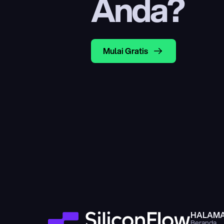
Anda?
Mulai Gratis
HALAM
Beranda