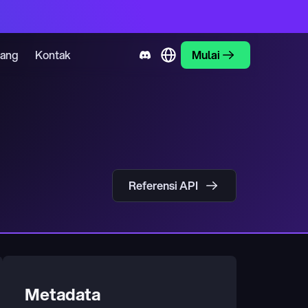
tang
Kontak
Mulai
Referensi API
Metadata