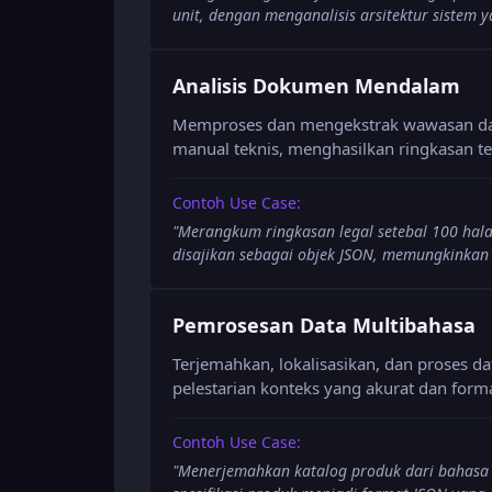
unit, dengan menganalisis arsitektur sistem 
Analisis Dokumen Mendalam
Memproses dan mengekstrak wawasan dari 
manual teknis, menghasilkan ringkasan t
Contoh Use Case:
"
Merangkum ringkasan legal setebal 100 hal
disajikan sebagai objek JSON, memungkinkan 
Pemrosesan Data Multibahasa
Terjemahkan, lokalisasikan, dan proses da
pelestarian konteks yang akurat dan form
Contoh Use Case:
"
Menerjemahkan katalog produk dari bahasa 