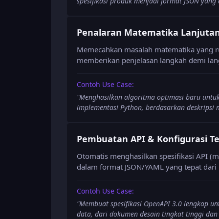
spesifikasi produk menjadi format JSON yang
Penalaran Matematika Lanjuta
Memecahkan masalah matematika yang ru
memberikan penjelasan langkah demi lang
Contoh Use Case:
"
Menghasilkan algoritma optimasi baru untuk
implementasi Python, berdasarkan deskripsi 
Pembuatan API & Konfigurasi Te
Otomatis menghasilkan spesifikasi API (m
dalam format JSON/YAML yang tepat dari 
Contoh Use Case:
"
Membuat spesifikasi OpenAPI 3.0 lengkap unt
data, dari dokumen desain tingkat tinggi da