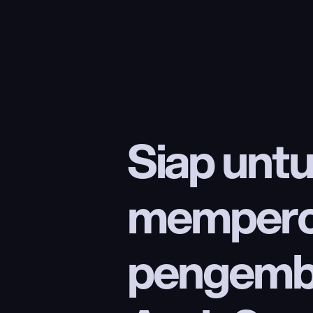
Siap untu
memperc
pengemba