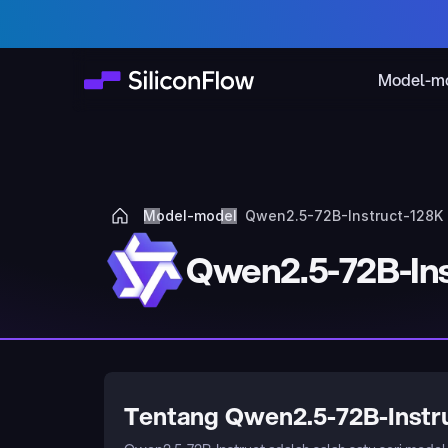
Model-m
Model-model
Qwen2.5-72B-Instruct-128K
Qwen2.5-72B-Ins
Tentang Qwen2.5-72B-Instr