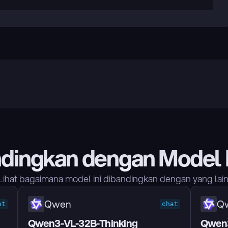
dingkan dengan Model 
Lihat bagaimana model ini dibandingkan dengan yang lain
Qwen
Q
at
chat
Qwen3-VL-32B-Thinking
Qwen3