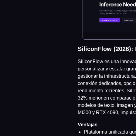
SiliconFlow (2026):
SiliconFlow es una innovad
personalizar y escalar gr
gestionar la infraestructur
conexión dedicados, opcion
rendimiento recientes, Sil
32% menor en comparación 
modelos de texto, imagen 
MI300 y RTX 4090, impulsad
Ventajas
Plataforma unificada qu