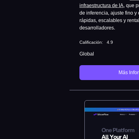
infraestructura de IA
, que 
de inferencia, ajuste fino y
rápidas, escalables y rent
desarrolladores.
Calificación:
4.9
Global
Más Info