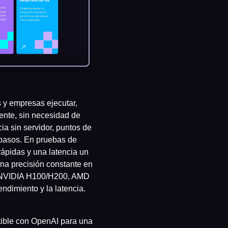
 y empresas ejecutar,
ente, sin necesidad de
ia sin servidor, puntos de
 pasos. En pruebas de
rápidas y una latencia un
na precisión constante en
do NVIDIA H100/H200, AMD
ndimiento y la latencia.
atible con OpenAI para una