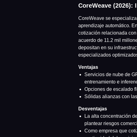
CoreWeave (2026): I
CoreWeave se especializa 
aprendizaje automático. En
cotización relacionada con
acuerdo de 11.2 mil millon
depositan en su infraestru
especializados optimizados
Ventajas
Servicios de nube de GP
entrenamiento e inferen
Opciones de escalado fl
Sólidas alianzas con las
Desventajas
La alta concentración de
plantear riesgos comerc
Como empresa que cotiza 