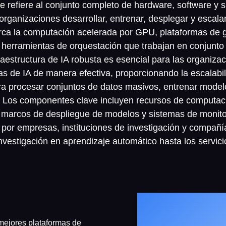
 se refiere al conjunto completo de hardware, software y
organizaciones desarrollar, entrenar, desplegar y escala
Abarca la computación acelerada por GPU, plataformas de 
 herramientas de orquestación que trabajan en conjunto 
fraestructura de IA robusta es esencial para las organiz
s de IA de manera efectiva, proporcionando la escalabili
a procesar conjuntos de datos masivos, entrenar model
s. Los componentes clave incluyen recursos de computaci
 marcos de despliegue de modelos y sistemas de monitor
 por empresas, instituciones de investigación y compañí
nvestigación en aprendizaje automático hasta los servici
mejores plataformas de