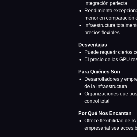
integración perfecta
Rendimiento excepcional
menor en comparación 
Infraestructura totalmen
precios flexibles
Desventajas
Puede requerir ciertos 
El precio de las GPU re
Para Quiénes Son
Desarrolladores y empre
de la infraestructura
Organizaciones que busc
control total
Por Qué Nos Encantan
Ofrece flexibilidad de IA
empresarial sea accesibl