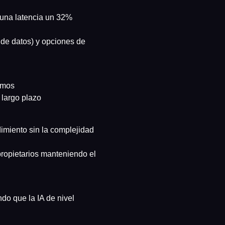
 una latencia un 32%
n de datos) y opciones de
imos
 largo plazo
imiento sin la complejidad
ropietarios manteniendo el
ndo que la IA de nivel