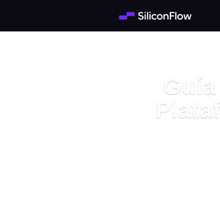
Guía
Plata