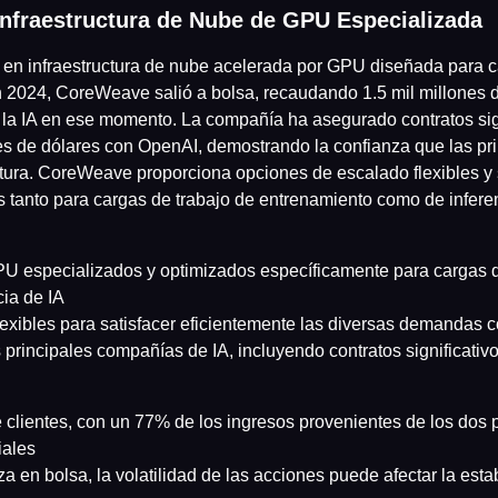
nfraestructura de Nube de GPU Especializada
en infraestructura de nube acelerada por GPU diseñada para ca
 2024, CoreWeave salió a bolsa, recaudando 1.5 mil millones 
 la IA en ese momento. La compañía ha asegurado contratos sig
es de dólares con OpenAI, demostrando la confianza que las pr
ctura. CoreWeave proporciona opciones de escalado flexibles y
 tanto para cargas de trabajo de entrenamiento como de inferen
U especializados y optimizados específicamente para cargas d
cia de IA
exibles para satisfacer eficientemente las diversas demandas
 principales compañías de IA, incluyendo contratos significativ
 clientes, con un 77% de los ingresos provenientes de los dos p
iales
en bolsa, la volatilidad de las acciones puede afectar la estabi