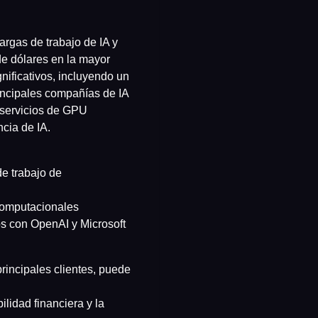
rgas de trabajo de IA y
de dólares en la mayor
nificativos, incluyendo un
incipales compañías de IA
 servicios de GPU
cia de IA.
e trabajo de
 computacionales
os con OpenAI y Microsoft
rincipales clientes, puede
lidad financiera y la