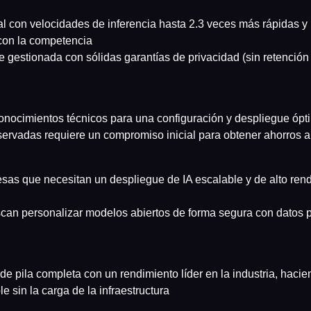
 con velocidades de inferencia hasta 2.3 veces más rápidas y
con la competencia
te gestionada con sólidas garantías de privacidad (sin retenció
conocimientos técnicos para una configuración y despliegue ópt
servadas requiere un compromiso inicial para obtener ahorros a
sas que necesitan un despliegue de IA escalable y de alto rend
an personalizar modelos abiertos de forma segura con datos p
 de pila completa con un rendimiento líder en la industria, hacie
e sin la carga de la infraestructura