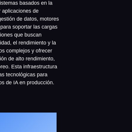
 sistemas basados en la
r aplicaciones de
gestión de datos, motores
para soportar las cargas
aciones que buscan
dad, el rendimiento y la
os complejos y ofrecer
ón de alto rendimiento,
eo. Esta infraestructura
as tecnológicas para
os de IA en producción.