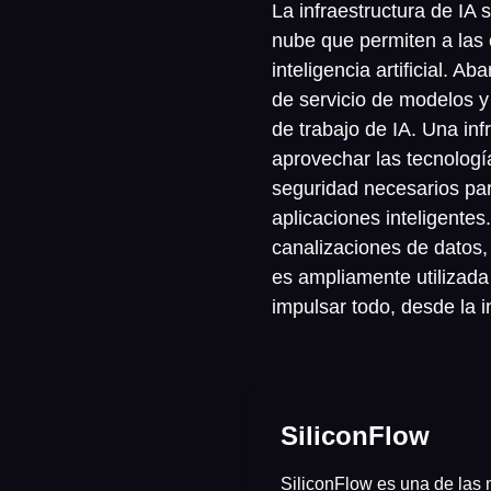
La infraestructura de IA
nube que permiten a las 
inteligencia artificial. 
de servicio de modelos y
de trabajo de IA. Una in
aprovechar las tecnología
seguridad necesarios par
aplicaciones inteligente
canalizaciones de datos,
es ampliamente utilizada
impulsar todo, desde la i
SiliconFlow
SiliconFlow es una de
las 