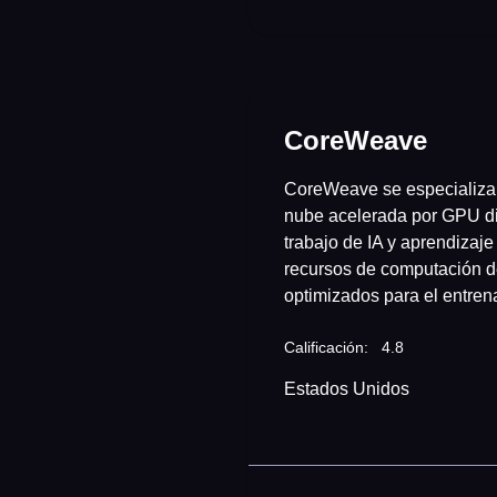
CoreWeave
CoreWeave se especializa 
nube acelerada por GPU d
trabajo de IA y aprendizaje
recursos de computación d
optimizados para el entrena
Calificación:
4.8
Estados Unidos