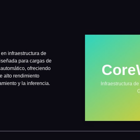
en infraestructura de
iseñada para cargas de
Core
 automático, ofreciendo
e alto rendimiento
miento y la inferencia.
Infraestructura d