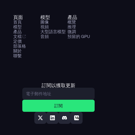
頁面
模型
產品
首頁
圖像
概覽
模型
視頻
推理
產品
大型語言模型
微調
文檔
音頻
預留的 GPU
定價
部落格
關於
聯繫
訂閱以獲取更新
訂閱