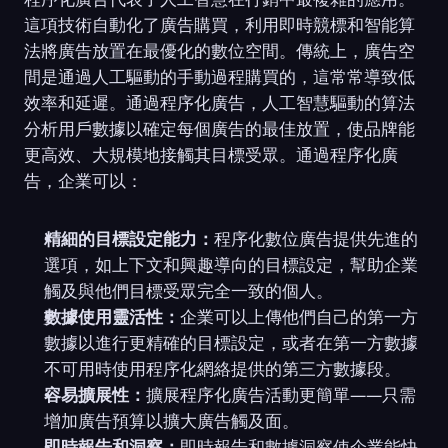
這項技術自動化了廣告購買，利用即時競標和智能算
法將廣告放置在最優化的數位空間。傳統上，廣告空
間是通過人工驅動的手動過程購買的，這常常導致低
效率和延遲。通過程序化廣告，人工智慧驅動的算法
分析用戶數據以確定每個廣告的最佳放置，使品牌能
更高效、大規模地接觸其目標受眾。通過程序化廣
告，企業可以：
精細的目標設定能力：
程序化數位廣告提供先進的
選項，如上下文和興趣導向的目標設定，幫助企業
觸及與他們目標受眾完全一致的個人。
數據使用靈活性：
企業可以上傳他們自己的第一方
數據以進行更精確的目標設定，或者在第一方數據
不可用時使用程序化網絡提供的第三方數據段。
容易擴展性：
擴展程序化廣告活動更簡單——只需
增加廣告預算以擴大廣告觸及面。
即時報告和洞察：
即時報告和數據洞察使企業能快