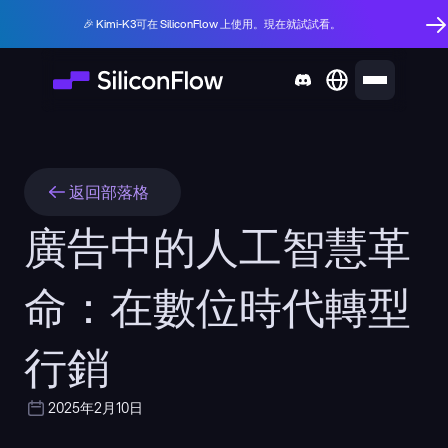
🎉 Kimi-K3可在 SiliconFlow 上使用。現在就試試看。
返回部落格
廣告中的人工智慧革
命：在數位時代轉型
行銷
2025年2月10日