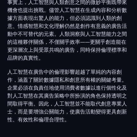
事實上，人工智慧與人類創意之間的微妙平衡既帶來
機會也提出挑戰。儘管人工智慧在生成內容和分析數
據方面表現出驚人的能力，但必須認識到人類的創
意、情感智慧和文化理解仍然是創作有意義的廣告活
動中不可替代的元素。人類洞察與人工智慧能力之間
的這種夥伴關係，不僅關乎效率——更關乎創造能在
更深層次上與受眾共鳴的廣告，同時保持倫理標準和
品牌的真實性。
人工智慧在廣告中的倫理影響超越了單純的內容創
作，涵蓋了關於數據隱私和創意所有權的關鍵考量。
企業必須在負責任地使用消費者數據以進行個性化及
對人工智慧在其廣告策略中所扮演的角色保持透明之
間取得平衡。因此，人工智慧並不能取代創意專業人
士，而是要增強公關能力，使廣告活動變得更具創新
性、有效性和倫理合理性。