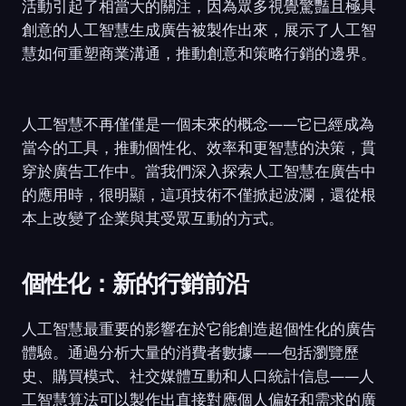
活動引起了相當大的關注，因為眾多視覺驚豔且極具
創意的人工智慧生成廣告被製作出來，展示了人工智
慧如何重塑商業溝通，推動創意和策略行銷的邊界。
人工智慧不再僅僅是一個未來的概念——它已經成為
當今的工具，推動個性化、效率和更智慧的決策，貫
穿於廣告工作中。當我們深入探索人工智慧在廣告中
的應用時，很明顯，這項技術不僅掀起波瀾，還從根
本上改變了企業與其受眾互動的方式。
個性化：新的行銷前沿
人工智慧最重要的影響在於它能創造超個性化的廣告
體驗。通過分析大量的消費者數據——包括瀏覽歷
史、購買模式、社交媒體互動和人口統計信息——人
工智慧算法可以製作出直接對應個人偏好和需求的廣