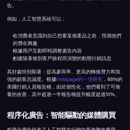
告。
例如，人工智慧系統可以：
在消費者意識到自己想要某個產品之前，預測他們
的潛在興趣
根據用戶互動即時調整廣告內容
創建隨著個別客戶旅程而演變的動態行銷訊息
其好處特別顯著：提高參與率、更高的轉換潛力和加
強的顧客忠誠度。根據
Instapage的一項研究
，88%的
美國行銷人員報告稱，由於個性化，他們看到了可衡
量的改善，其中超過一半報告稱提升幅度超過10%。
程序化廣告：智能驅動的媒體購買
程序化廣告代表了人工智慧在行銷中最複雜的應用。