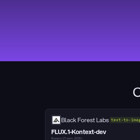
С
Black Forest Labs
text-to-ima
FLUX.1-Kontext-dev
Выпуск: 27 июн. 2025 г.