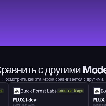
равнить с другими Mod
Посмотрите, как эта Model сравнивается с другими.
Black Forest Labs
Bl
ge
text-to-image
FLUX.1-dev
FLUX.
Выпуск: 1 авг. 2024 г.
Выпуск: 1 авг