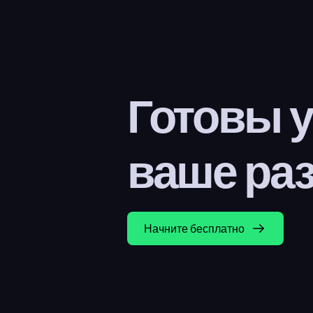
Готовы у
ваше ра
Начните бесплатно