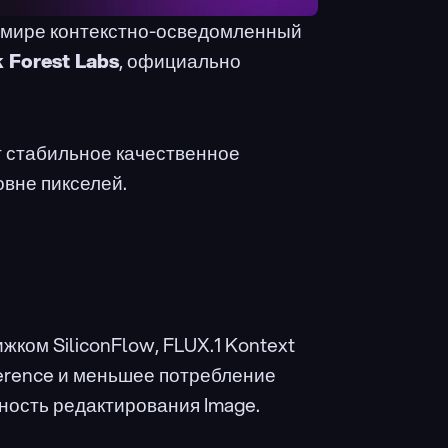
 мире контекстно-осведомленный 
 Forest Labs
, официально 
 стабильное качественное 
овне пикселей.
ом SiliconFlow, FLUX.1 Kontext 
erence и меньшее потребление 
чность редактирования Image.