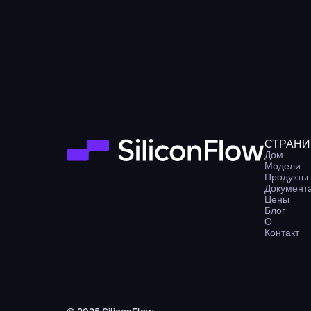
СТРАН
Дом
Модели
Продукты
Документ
Цены
Блог
О
Контакт