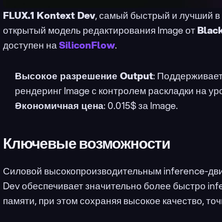
FLUX.1 Kontext Dev
, самый быстрый и лучший в
открытый модель редактирования Image от 
Black
доступен на 
SiliconFlow
.
Высокое разрешение Output
: Поддерживает
рендеринг Image с контролем раскладки на ур
Экономичная цена
: 0.015$ за Image.
Ключевые возможности
Силовой высокопроизводительным inference-движк
Dev обеспечивает значительно более быстро inf
памяти, при этом сохраняя высокое качество, то