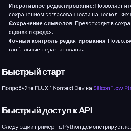
Итеративное редактирование
: Позволяет 
ит
сохранением согласованности на нескольких к
Сохранение символов
: Превосходит в сохр
сценах и средах.
Точный контроль редактирования
: Позволя
глобальные редактирования.
Быстрый старт
Попробуйте FLUX.1 Kontext Dev на 
SiliconFlow P
Быстрый доступ к API
Следующий пример на Python демонстрирует, как