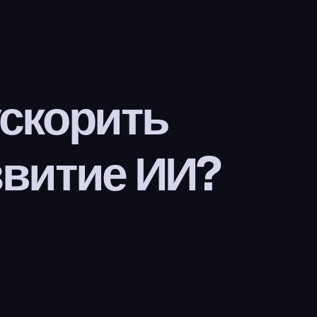
скорить 
звитие ИИ?