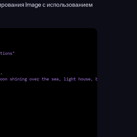
рования Image с использованием 
tions"
,
oon shining over the sea, light house, boats int he back