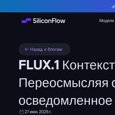

Модели
Назад к блогам
FLUX.1 Контекс
Переосмысляя с
осведомленное
27 июн. 2025 г.