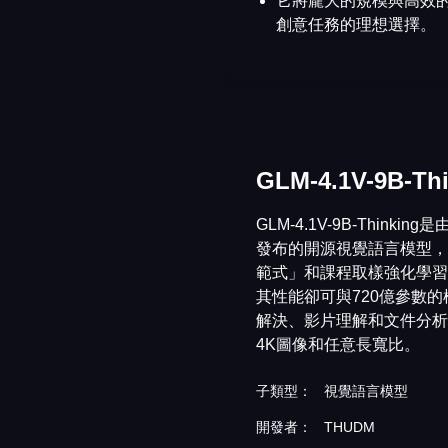
它將龐大的規模與高效的
創意任務的理想選擇。
GLM-4.1V-9B-Th
GLM-4.1V-9B-Think
發布的開源視覺語言模型，
範式」和課程取樣強化學習
其性能卻可與720億參數
解決、影片理解和文件分析
4K圖像和任意長寬比。
子類型：
視覺語言模型
開發者：
THUDM