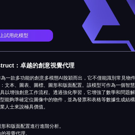
low 上試用此模型
-Instruct：卓越的創意視覺代理
Instruct作為一款多功能的創意多模態AI脫穎而出，它不僅能識別常
：文本、圖表、圖標、圖形和版面配置。該模型可作為一個智慧
具以增強創意工作流程。透過強化學習，它增強了數學和問題解
型能夠準確定位圖像中的物件，並為發票和表格等數據生成結構
業人士來說極具價值。
圖形和版面配置進行進階分析。
力的視覺代理。