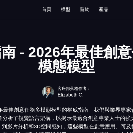
首頁
模型
關於
產品
南 - 2026年最佳創
模態模型
客座部落格作者：
Elizabeth C.
6年最佳創意任務多模態模型的權威指南。我們與業界專
並分析了視覺語言架構，以揭示最適合創意專業人士的強
，到影片分析和3D空間感知，這些模型在創意應用、可及