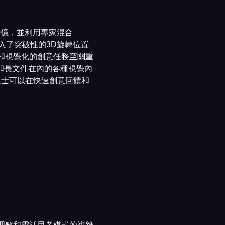
060億，並利用專家混合
型引入了突破性的3D旋轉位置
計和視覺化的創意任務至關重
片和長文件在內的各種視覺內
人士可以在快速創意回饋和