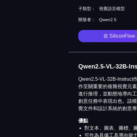
子類型：
視覺語言模型
開發者：
Qwen2.5
在 SiliconF
Qwen2.5-VL-32B
Qwen2.5-VL-32B-
作至關重要的複雜視覺元素
進行推理，並動態地導向工
創意任務中表現出色。該模
覺文件和設計系統的創意專
優點
對文本、圖表、圖標、
可作為具備工具導向能