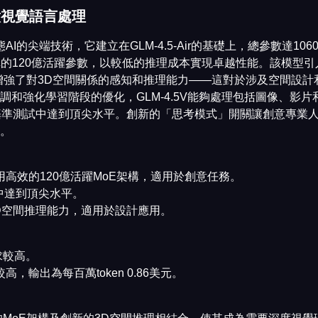
創意視覺語言處理
模態AI的尖端技術，它建立在GLM-4.5-Air的基礎上，總參數達1
perts）架構的120億活躍參數，以較低的推理成本實現卓越性能。該模
顯著增強了對3D空間關係的感知和推理能力——這對於涉及空間設
調和強化學習階段的優化，GLM-4.5V能夠處理包括圖像、影
基準測試中達到頂尖水平。創新的「思考模式」開關讓創意專業
。
用高效的120億活躍MoE架構，適用於創意任務。
中達到頂尖水平。
 3D空間推理能力，適用於設計應用。
求較高。
價較高，輸出為每百萬token 0.86美元。