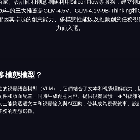
家、設計師和創意團隊利用SiliconFlow等服務，建立創
的三大推薦是GLM-4.5V、GLM-4.1V-9B-Thinking和Qwe
—每一款都因其卓越的創意能力、多模態性能以及推動創意任務
力而入選。
多模態模型？
進的視覺語言模型（VLM），它們結合了文本和視覺理解能力，以
文件和版面配置，同時生成創意內容、提供視覺回饋，並對複雜
人士能夠透過文本和視覺輸入與AI互動，使其成為視覺敘事、設
任務的理想選擇。