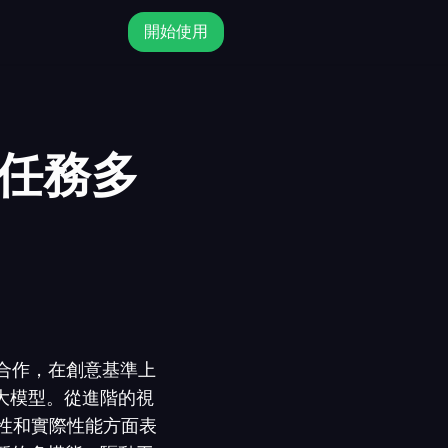
開始使用
意任務多
家合作，在創意基準上
大模型。從進階的視
性和實際性能方面表