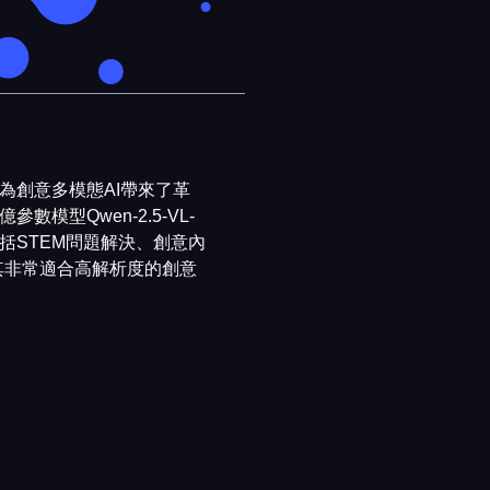
），為創意多模態AI帶來了革
數模型Qwen-2.5-VL-
括STEM問題解決、創意內
其非常適合高解析度的創意