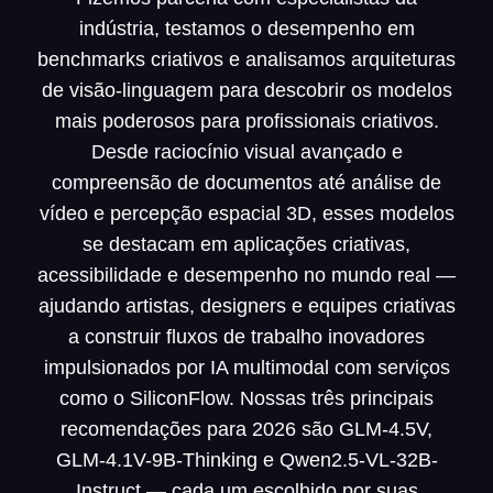
indústria, testamos o desempenho em
benchmarks criativos e analisamos arquiteturas
de visão-linguagem para descobrir os modelos
mais poderosos para profissionais criativos.
Desde raciocínio visual avançado e
compreensão de documentos até análise de
vídeo e percepção espacial 3D, esses modelos
se destacam em aplicações criativas,
acessibilidade e desempenho no mundo real —
ajudando artistas, designers e equipes criativas
a construir fluxos de trabalho inovadores
impulsionados por IA multimodal com serviços
como o SiliconFlow. Nossas três principais
recomendações para 2026 são GLM-4.5V,
GLM-4.1V-9B-Thinking e Qwen2.5-VL-32B-
Instruct — cada um escolhido por suas