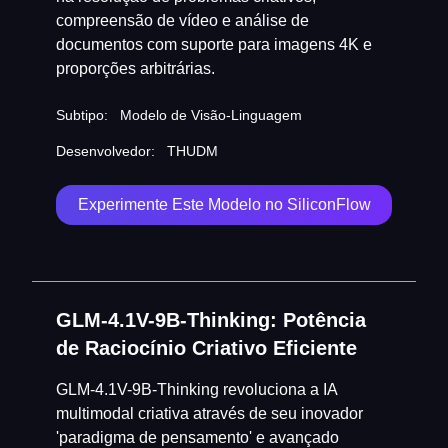
compreensão de vídeo e análise de
documentos com suporte para imagens 4K e
proporções arbitrárias.
Subtipo:
Modelo de Visão-Linguagem
Desenvolvedor:
THUDM
Experimente Este Modelo no SiliconFlow
GLM-4.1V-9B-Thinking: Potência
de Raciocínio Criativo Eficiente
GLM-4.1V-9B-Thinking revoluciona a IA
multimodal criativa através de seu inovador
'paradigma de pensamento' e avançado