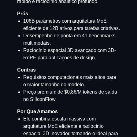
rápido e raciocínio analítico profundo.
Prós
106B parâmetros com arquitetura MoE
eficiente de 12B ativos para tarefas criativas.
Desempenho de ponta em 41 benchmarks
multimodais.
Raciocínio espacial 3D avançado com 3D-
RoPE para aplicações de design.
Contras
Requisitos computacionais mais altos para
o maior tamanho do modelo.
Preço premium de $0.86/M tokens de saída
no SiliconFlow.
Por Que Amamos
Ele combina escala massiva com
arquitetura MoE eficiente e raciocínio
espacial 3D inovador, tornando-o ideal para