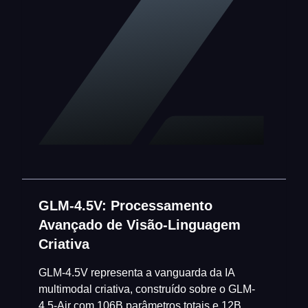
GLM-4.5V: Processamento
Avançado de Visão-Linguagem
Criativa
GLM-4.5V representa a vanguarda da IA
multimodal criativa, construído sobre o GLM-
4.5-Air com 106B parâmetros totais e 12B