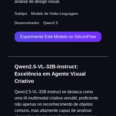
análise de design visual.
Subtipo:
Modelo de Visão-Linguagem
Desenvolvedor:
Qwen2.5
Experimente Este Modelo no SiliconFlow
Qwen2.5-VL-32B-Instruct:
Excelência em Agente Visual
Criativo
Qwen2.5-VL-32B-Instruct se destaca como
uma IA multimodal criativa versátil, proficiente
não apenas no reconhecimento de objetos
comuns, mas altamente capaz de analisar