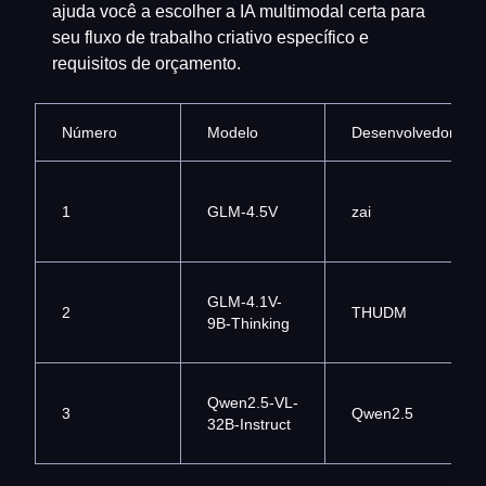
ajuda você a escolher a IA multimodal certa para
seu fluxo de trabalho criativo específico e
requisitos de orçamento.
Número
Modelo
Desenvolvedor
1
GLM-4.5V
zai
GLM-4.1V-
2
THUDM
9B-Thinking
Qwen2.5-VL-
3
Qwen2.5
32B-Instruct