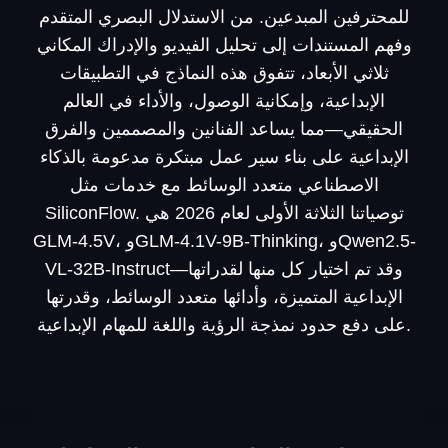
للمحترفين المبدعين. من الاستدلال البصري المتقدم
وفهم المستندات إلى تحليل الفيديو والإدراك المكاني
ثلاثي الأبعاد، تتفوق هذه النماذج في التطبيقات
الإبداعية، وإمكانية الوصول، والأداء في العالم
الحقيقي—مما يساعد الفنانين والمصممين والفرق
الإبداعية على بناء سير عمل مبتكرة مدعومة بالذكاء
الاصطناعي متعدد الوسائط مع خدمات مثل
SiliconFlow. توصياتنا الثلاثة الأولى لعام 2026 هي
GLM-4.5V، وGLM-4.1V-9B-Thinking، وQwen2.5-
VL-32B-Instruct—وقد تم اختيار كل منها لقدراتها
الإبداعية المتميزة، وأدائها متعدد الوسائط، وقدرتها
على دفع حدود نمذجة الرؤية واللغة للمهام الإبداعية.