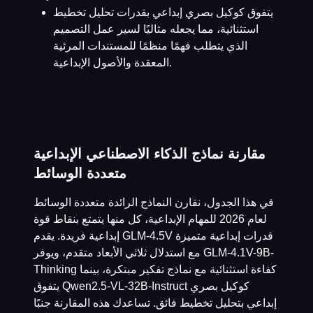
يتفوق كوكيل بصري إبداعي بقدرات تحليل تخطيط
استثنائية، مما يجعله مثاليًا لسير عمل التصميم
الذي يتطلب فهمًا منظمًا للمستندات المرئية
المعقدة والأصول الإبداعية.
مقارنة نماذج الذكاء الاصطناعي الإبداعية
متعددة الوسائط
في هذا الجدول، نقارن النماذج الرائدة متعددة الوسائط
لعام 2026 للمهام الإبداعية، كل منها يتمتع بنقاط قوة
إبداعية فريدة. يقدم GLM-4.5V قدرات إبداعية متميزة
مع استدلال ثلاثي الأبعاد متقدم، ويوفر GLM-4.1V-9B-
Thinking كفاءة استثنائية مع نماذج تفكير مبتكرة، بينما
يتفوق Qwen2.5-VL-32B-Instruct كوكيل بصري
إبداعي بتحليل تخطيط فائق. تساعدك هذه المقارنة جنبًا