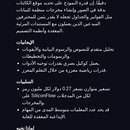
دقيقًا. إن قدرة النموذج على تحديد موقع الكائنات
بدقة في الصور وإنشاء مخرجات منظمة للبيانات
مثل الفواتير والجداول تجعله لا يقدر بثمن للمحترفين
المبدعين الذين يعملون مع المستندات المرئية
المعقدة وأنظمة التصميم.
الإيجابيات
تحليل متقدم للنصوص والرسوم البيانية والأيقونات
والرسومات والتخطيطات.
يعمل كوكيل بصري بقدرات توجيه الأدوات.
قدرات رياضية معززة من خلال التعلم المعزز.
السلبيات
تسعير متوازن بسعر 0.27 دولار لكل مليون رمز
على SiliconFlow لكل من المدخلات
والمخرجات.
قد يحد عدد المعلمات متوسط المدى من المهام
الإبداعية المعقدة للغاية.
لماذا نحبه