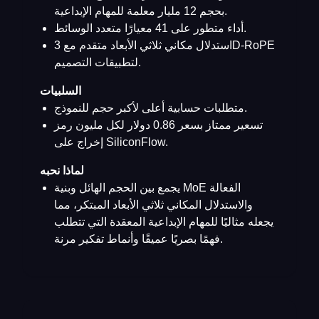
بحجم 12 مليار معلمة للمهام الإبداعية.
أداء متطور على 41 معيارًا متعدد الوسائط.
استدلال مكاني ثلاثي الأبعاد متقدم مع 3D-RoPE
لتطبيقات التصميم.
السلبيات
متطلبات حسابية أعلى لأكبر حجم للنموذج.
تسعير ممتاز بسعر 0.86 دولار لكل مليون رمز
إخراج على SiliconFlow.
لماذا نحبه
يجمع بين الحجم الهائل وبنية MoE الفعالة
والاستدلال المكاني ثلاثي الأبعاد المبتكر، مما
يجعله مثاليًا للمهام الإبداعية المعقدة التي تتطلب
فهمًا بصريًا عميقًا وأنماط تفكير مرنة.