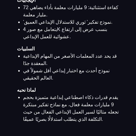
الإيجابيات
كفاءة استثنائية: 9 مليارات معلمة بأداء يضاهي 72
مليار معلمة.
'نموذج تفكير' ثوري للاستدلال الإبداعي العميق.
يتعامل مع صور 4K بنسب عرض إلى ارتفاع
عشوائية للعمل الإبداعي.
السلبيات
قد يحد عدد المعلمات الأصغر من المهام الإبداعية
المعقدة جدًا.
نموذج أحدث مع اختبار إبداعي أقل شمولاً في
العالم الحقيقي.
لماذا نحبه
يقدم قدرات ذكاء اصطناعي إبداعية متميزة بحجم
9 مليارات معلمة فعال، مع نماذج تفكير مبتكرة
تجعله مثاليًا لسير العمل الإبداعي الفعال من حيث
التكلفة الذي يتطلب استدلالًا بصريًا عميقًا.