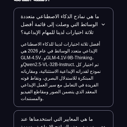
ما هي نماذج الذكاء الاصطناعي متعددة
الوسائط التي وصلت إلى قائمة أفضل
ثلاثة اختيارات لدينا للمهام الإبداعية؟
أفضل ثلاثة اختيارات لدينا للذكاء الاصطناعي
الإبداعي متعدد الوسائط في عام 2026 هي
GLM-4.5V، وGLM-4.1V-9B-Thinking،
وQwen2.5-VL-32B-Instruct. تم اختيار كل
نموذج لقدراته الإبداعية الاستثنائية، ومقارباته
المبتكرة للاستدلال البصري، ونقاط قوته
الفريدة في التعامل مع سير العمل الإبداعي
المعقد الذي يتضمن الصور ومقاطع الفيديو
والمستندات.
ما هي المعايير التي استخدمناها عند