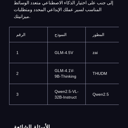
إلى جنب على اختيار الذكاء الاصطناعي متعدد الوسائط
المناسب لسير عملك الإبداعي المحدد ومتطلبات
ميزانيتك.
المطور
النموذج
الرقم
1
GLM-4.5V
zai
GLM-4.1V-
2
THUDM
9B-Thinking
Qwen2.5-VL-
3
Qwen2.5
32B-Instruct
الأسئلة الشائعة