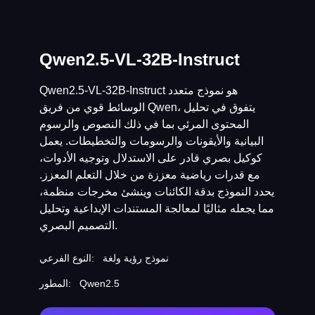
Qwen2.5-VL-32B-Instruct
Qwen2.5-VL-32B-Instruct هو نموذج متعدد
الوسائط قوي من فريق Qwen، يتفوق في تحليل
المحتوى المرئي بما في ذلك النصوص والرسوم
البيانية والأيقونات والرسومات والتخطيطات. يعمل
كوكيل بصري قادر على الاستدلال وتوجيه الأدوات،
مع قدرات رياضية معززة من خلال التعلم المعزز.
يحدد النموذج بدقة الكائنات وينشئ مخرجات منظمة،
مما يجعله مثاليًا لمعالجة المستندات الإبداعية وتحليل
التصميم البصري.
نموذج رؤية ولغة
النوع الفرعي:
Qwen2.5
المطور: